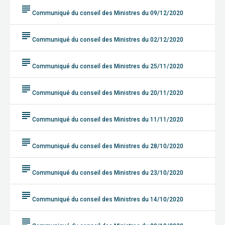
subject
Communiqué du conseil des Ministres du 09/12/2020
subject
Communiqué du conseil des Ministres du 02/12/2020
subject
Communiqué du conseil des Ministres du 25/11/2020
subject
Communiqué du conseil des Ministres du 20/11/2020
subject
Communiqué du conseil des Ministres du 11/11/2020
subject
Communiqué du conseil des Ministres du 28/10/2020
subject
Communiqué du conseil des Ministres du 23/10/2020
subject
Communiqué du conseil des Ministres du 14/10/2020
subject