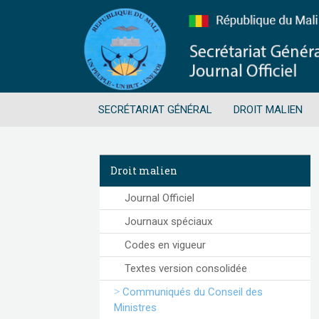
SECRÉTARIAT GÉNÉRAL
DROIT MALIEN
Droit malien
Journal Officiel
Journaux spéciaux
Codes en vigueur
Textes version consolidée
Communiqués du Conseil des
Ministres