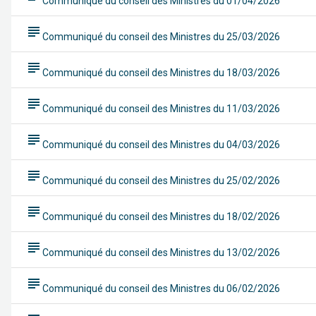
Communiqué du conseil des Ministres du 01/04/2026
subject
Communiqué du conseil des Ministres du 25/03/2026
subject
Communiqué du conseil des Ministres du 18/03/2026
subject
Communiqué du conseil des Ministres du 11/03/2026
subject
Communiqué du conseil des Ministres du 04/03/2026
subject
Communiqué du conseil des Ministres du 25/02/2026
subject
Communiqué du conseil des Ministres du 18/02/2026
subject
Communiqué du conseil des Ministres du 13/02/2026
subject
Communiqué du conseil des Ministres du 06/02/2026