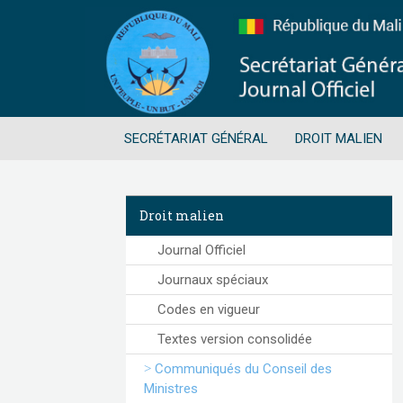
SECRÉTARIAT GÉNÉRAL
DROIT MALIEN
Droit malien
Journal Officiel
Journaux spéciaux
Codes en vigueur
Textes version consolidée
Communiqués du Conseil des
Ministres