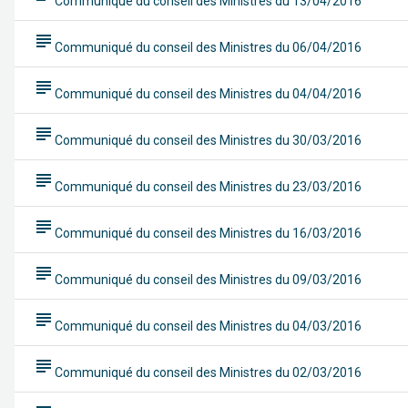
Communiqué du conseil des Ministres du 13/04/2016
subject
Communiqué du conseil des Ministres du 06/04/2016
subject
Communiqué du conseil des Ministres du 04/04/2016
subject
Communiqué du conseil des Ministres du 30/03/2016
subject
Communiqué du conseil des Ministres du 23/03/2016
subject
Communiqué du conseil des Ministres du 16/03/2016
subject
Communiqué du conseil des Ministres du 09/03/2016
subject
Communiqué du conseil des Ministres du 04/03/2016
subject
Communiqué du conseil des Ministres du 02/03/2016