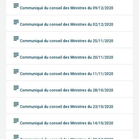
subject
Communiqué du conseil des Ministres du 09/12/2020
subject
Communiqué du conseil des Ministres du 02/12/2020
subject
Communiqué du conseil des Ministres du 25/11/2020
subject
Communiqué du conseil des Ministres du 20/11/2020
subject
Communiqué du conseil des Ministres du 11/11/2020
subject
Communiqué du conseil des Ministres du 28/10/2020
subject
Communiqué du conseil des Ministres du 23/10/2020
subject
Communiqué du conseil des Ministres du 14/10/2020
subject