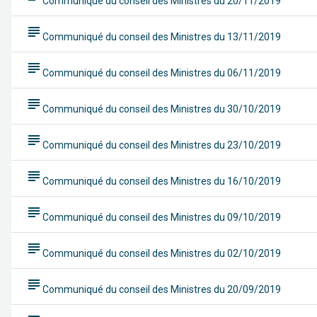
Communiqué du conseil des Ministres du 20/11/2019
subject
Communiqué du conseil des Ministres du 13/11/2019
subject
Communiqué du conseil des Ministres du 06/11/2019
subject
Communiqué du conseil des Ministres du 30/10/2019
subject
Communiqué du conseil des Ministres du 23/10/2019
subject
Communiqué du conseil des Ministres du 16/10/2019
subject
Communiqué du conseil des Ministres du 09/10/2019
subject
Communiqué du conseil des Ministres du 02/10/2019
subject
Communiqué du conseil des Ministres du 20/09/2019