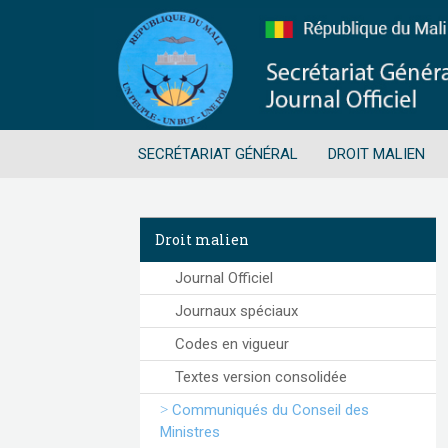
SECRÉTARIAT GÉNÉRAL
DROIT MALIEN
Droit malien
Journal Officiel
Journaux spéciaux
Codes en vigueur
Textes version consolidée
Communiqués du Conseil des
Ministres