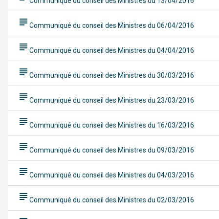
Communiqué du conseil des Ministres du 13/04/2016
subject
Communiqué du conseil des Ministres du 06/04/2016
subject
Communiqué du conseil des Ministres du 04/04/2016
subject
Communiqué du conseil des Ministres du 30/03/2016
subject
Communiqué du conseil des Ministres du 23/03/2016
subject
Communiqué du conseil des Ministres du 16/03/2016
subject
Communiqué du conseil des Ministres du 09/03/2016
subject
Communiqué du conseil des Ministres du 04/03/2016
subject
Communiqué du conseil des Ministres du 02/03/2016