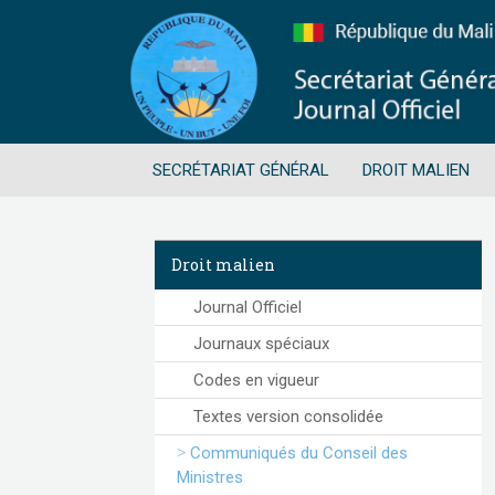
SECRÉTARIAT GÉNÉRAL
DROIT MALIEN
Droit malien
Journal Officiel
Journaux spéciaux
Codes en vigueur
Textes version consolidée
Communiqués du Conseil des
Ministres