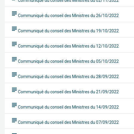
Communiqué du conseil des Ministres du 02/11/2022
subject
Communiqué du conseil des Ministres du 26/10/2022
subject
Communiqué du conseil des Ministres du 19/10/2022
subject
Communiqué du conseil des Ministres du 12/10/2022
subject
Communiqué du conseil des Ministres du 05/10/2022
subject
Communiqué du conseil des Ministres du 28/09/2022
subject
Communiqué du conseil des Ministres du 21/09/2022
subject
Communiqué du conseil des Ministres du 14/09/2022
subject
Communiqué du conseil des Ministres du 07/09/2022