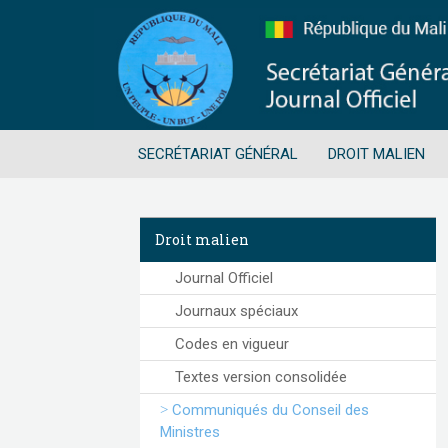
SECRÉTARIAT GÉNÉRAL
DROIT MALIEN
Droit malien
Journal Officiel
Journaux spéciaux
Codes en vigueur
Textes version consolidée
Communiqués du Conseil des
Ministres