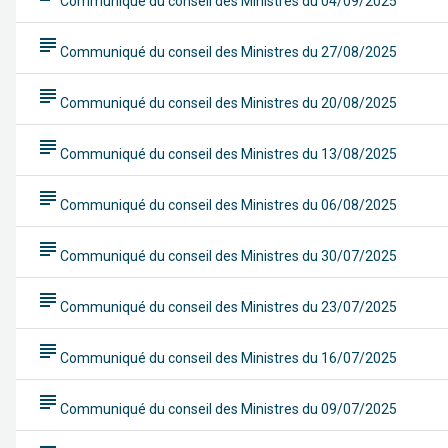
Communiqué du conseil des Ministres du 04/09/2025
subject
Communiqué du conseil des Ministres du 27/08/2025
subject
Communiqué du conseil des Ministres du 20/08/2025
subject
Communiqué du conseil des Ministres du 13/08/2025
subject
Communiqué du conseil des Ministres du 06/08/2025
subject
Communiqué du conseil des Ministres du 30/07/2025
subject
Communiqué du conseil des Ministres du 23/07/2025
subject
Communiqué du conseil des Ministres du 16/07/2025
subject
Communiqué du conseil des Ministres du 09/07/2025