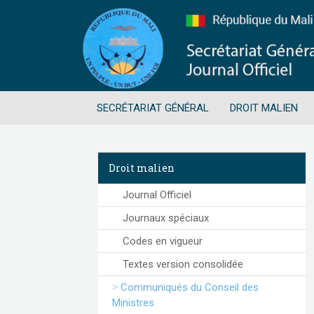
SECRÉTARIAT GÉNÉRAL
DROIT MALIEN
Droit malien
Journal Officiel
Journaux spéciaux
Codes en vigueur
Textes version consolidée
Communiqués du Conseil des
Ministres