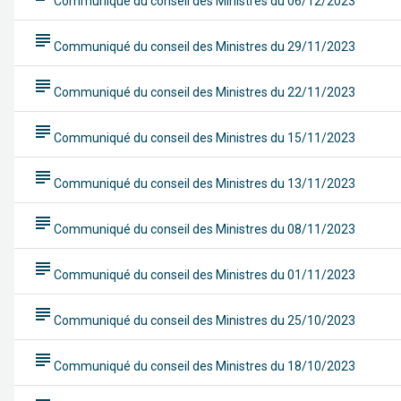
Communiqué du conseil des Ministres du 06/12/2023
subject
Communiqué du conseil des Ministres du 29/11/2023
subject
Communiqué du conseil des Ministres du 22/11/2023
subject
Communiqué du conseil des Ministres du 15/11/2023
subject
Communiqué du conseil des Ministres du 13/11/2023
subject
Communiqué du conseil des Ministres du 08/11/2023
subject
Communiqué du conseil des Ministres du 01/11/2023
subject
Communiqué du conseil des Ministres du 25/10/2023
subject
Communiqué du conseil des Ministres du 18/10/2023