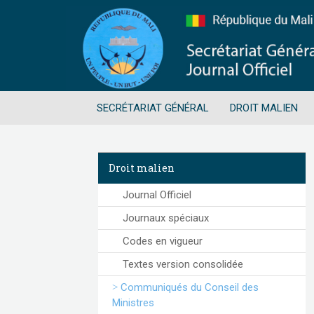
SECRÉTARIAT GÉNÉRAL
DROIT MALIEN
Droit malien
Journal Officiel
Journaux spéciaux
Codes en vigueur
Textes version consolidée
Communiqués du Conseil des
Ministres