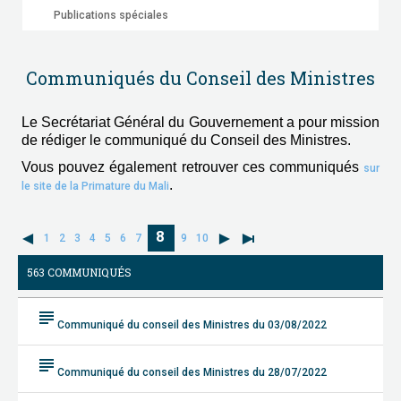
Publications spéciales
Communiqués du Conseil des Ministres
Le Secrétariat Général du Gouvernement a pour mission
de rédiger le communiqué du Conseil des Ministres.
Vous pouvez également retrouver ces communiqués
sur
.
le site de la Primature du Mali
8
1
2
3
4
5
6
7
9
10
563 COMMUNIQUÉS
subject
Communiqué du conseil des Ministres du 03/08/2022
subject
Communiqué du conseil des Ministres du 28/07/2022