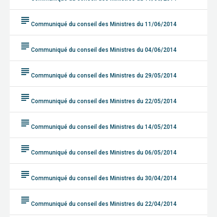
subject
Communiqué du conseil des Ministres du 11/06/2014
subject
Communiqué du conseil des Ministres du 04/06/2014
subject
Communiqué du conseil des Ministres du 29/05/2014
subject
Communiqué du conseil des Ministres du 22/05/2014
subject
Communiqué du conseil des Ministres du 14/05/2014
subject
Communiqué du conseil des Ministres du 06/05/2014
subject
Communiqué du conseil des Ministres du 30/04/2014
subject
Communiqué du conseil des Ministres du 22/04/2014