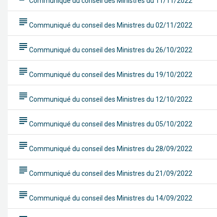
Communiqué du conseil des Ministres du 11/11/2022
subject
Communiqué du conseil des Ministres du 02/11/2022
subject
Communiqué du conseil des Ministres du 26/10/2022
subject
Communiqué du conseil des Ministres du 19/10/2022
subject
Communiqué du conseil des Ministres du 12/10/2022
subject
Communiqué du conseil des Ministres du 05/10/2022
subject
Communiqué du conseil des Ministres du 28/09/2022
subject
Communiqué du conseil des Ministres du 21/09/2022
subject
Communiqué du conseil des Ministres du 14/09/2022