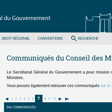
search
DROIT RÉGIONAL
CONVENTIONS
RECHERCHE
Communiqués du Conseil des Mi
Le Secrétariat Général du Gouvernement a pour mission 
Ministres.
sur le
Vous pouvez également retrouver ces communiqués
7
1
2
3
4
5
6
8
9
10
564 COMMUNIQUÉS