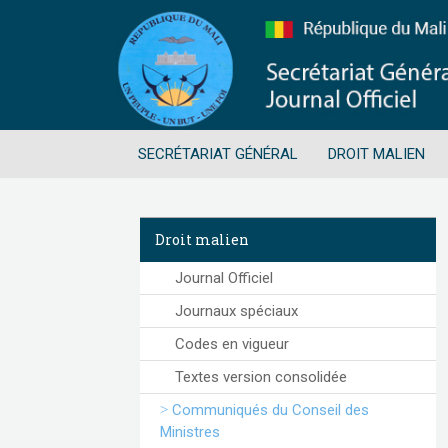
SECRÉTARIAT GÉNÉRAL
DROIT MALIEN
Droit malien
Journal Officiel
Journaux spéciaux
Codes en vigueur
Textes version consolidée
Communiqués du Conseil des
Ministres