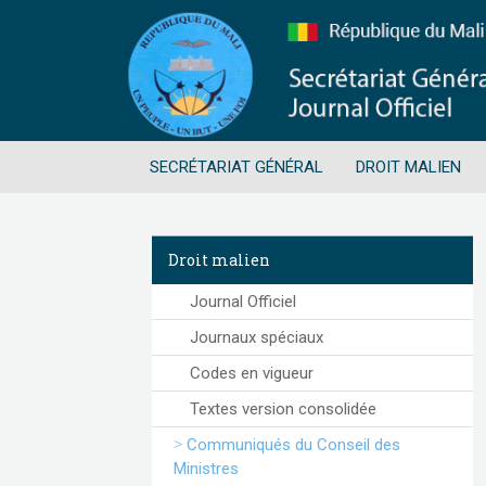
SECRÉTARIAT GÉNÉRAL
DROIT MALIEN
Droit malien
Journal Officiel
Journaux spéciaux
Codes en vigueur
Textes version consolidée
Communiqués du Conseil des
Ministres