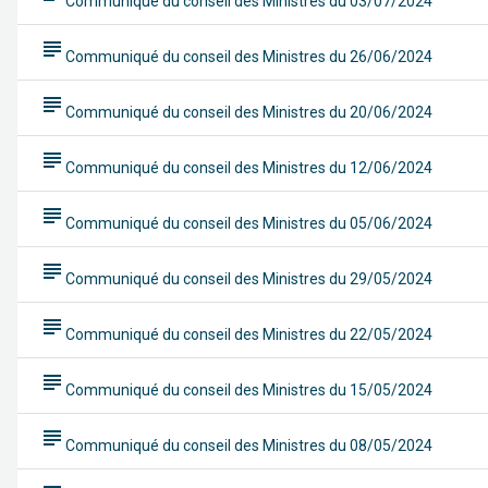
Communiqué du conseil des Ministres du 03/07/2024
subject
Communiqué du conseil des Ministres du 26/06/2024
subject
Communiqué du conseil des Ministres du 20/06/2024
subject
Communiqué du conseil des Ministres du 12/06/2024
subject
Communiqué du conseil des Ministres du 05/06/2024
subject
Communiqué du conseil des Ministres du 29/05/2024
subject
Communiqué du conseil des Ministres du 22/05/2024
subject
Communiqué du conseil des Ministres du 15/05/2024
subject
Communiqué du conseil des Ministres du 08/05/2024