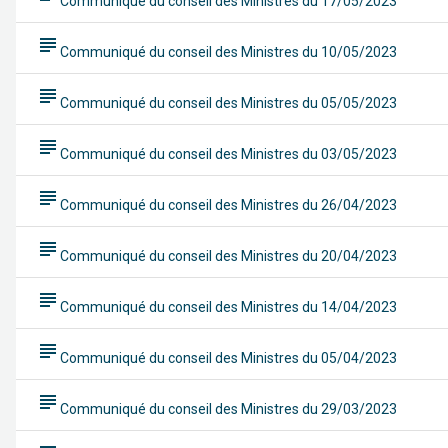
Communiqué du conseil des Ministres du 17/05/2023
subject
Communiqué du conseil des Ministres du 10/05/2023
subject
Communiqué du conseil des Ministres du 05/05/2023
subject
Communiqué du conseil des Ministres du 03/05/2023
subject
Communiqué du conseil des Ministres du 26/04/2023
subject
Communiqué du conseil des Ministres du 20/04/2023
subject
Communiqué du conseil des Ministres du 14/04/2023
subject
Communiqué du conseil des Ministres du 05/04/2023
subject
Communiqué du conseil des Ministres du 29/03/2023