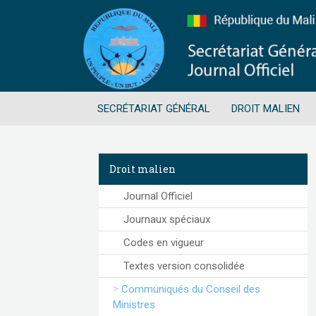
SECRÉTARIAT GÉNÉRAL
DROIT MALIEN
Droit malien
Journal Officiel
Journaux spéciaux
Codes en vigueur
Textes version consolidée
Communiqués du Conseil des
Ministres