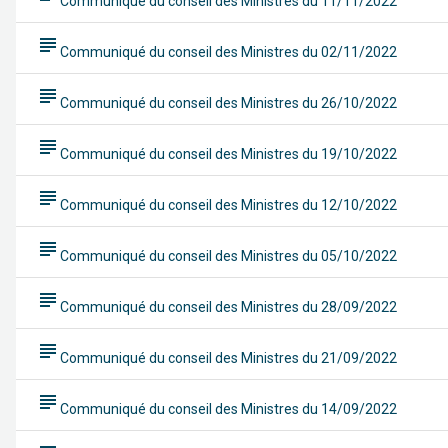
Communiqué du conseil des Ministres du 11/11/2022
subject
Communiqué du conseil des Ministres du 02/11/2022
subject
Communiqué du conseil des Ministres du 26/10/2022
subject
Communiqué du conseil des Ministres du 19/10/2022
subject
Communiqué du conseil des Ministres du 12/10/2022
subject
Communiqué du conseil des Ministres du 05/10/2022
subject
Communiqué du conseil des Ministres du 28/09/2022
subject
Communiqué du conseil des Ministres du 21/09/2022
subject
Communiqué du conseil des Ministres du 14/09/2022