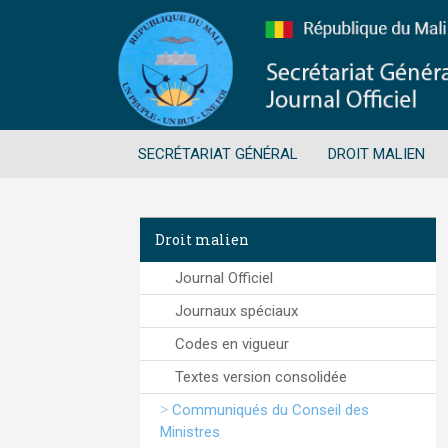
SECRÉTARIAT GÉNÉRAL
DROIT MALIEN
Droit malien
Journal Officiel
Journaux spéciaux
Codes en vigueur
Textes version consolidée
Communiqués du Conseil des
Ministres