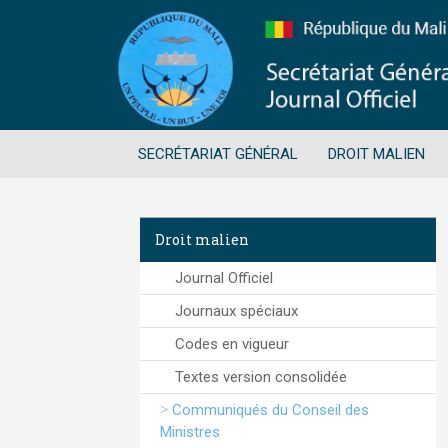
SECRÉTARIAT GÉNÉRAL
DROIT MALIEN
Droit malien
Journal Officiel
Journaux spéciaux
Codes en vigueur
Textes version consolidée
Communiqués du Conseil des
Ministres