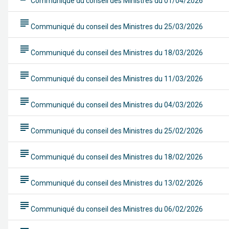
Communiqué du conseil des Ministres du 01/04/2026
subject
Communiqué du conseil des Ministres du 25/03/2026
subject
Communiqué du conseil des Ministres du 18/03/2026
subject
Communiqué du conseil des Ministres du 11/03/2026
subject
Communiqué du conseil des Ministres du 04/03/2026
subject
Communiqué du conseil des Ministres du 25/02/2026
subject
Communiqué du conseil des Ministres du 18/02/2026
subject
Communiqué du conseil des Ministres du 13/02/2026
subject
Communiqué du conseil des Ministres du 06/02/2026