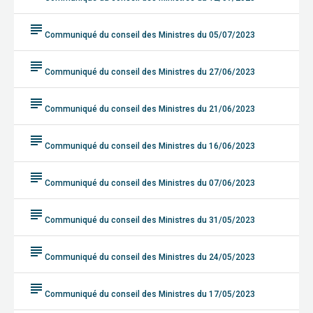
subject
Communiqué du conseil des Ministres du 05/07/2023
subject
Communiqué du conseil des Ministres du 27/06/2023
subject
Communiqué du conseil des Ministres du 21/06/2023
subject
Communiqué du conseil des Ministres du 16/06/2023
subject
Communiqué du conseil des Ministres du 07/06/2023
subject
Communiqué du conseil des Ministres du 31/05/2023
subject
Communiqué du conseil des Ministres du 24/05/2023
subject
Communiqué du conseil des Ministres du 17/05/2023