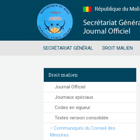
SECRÉTARIAT GÉNÉRAL
DROIT MALIEN
Droit malien
Journal Officiel
Journaux spéciaux
Codes en vigueur
Textes version consolidée
Communiqués du Conseil des
Ministres