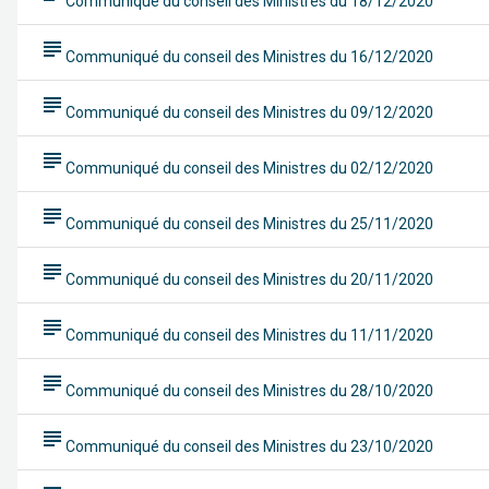
Communiqué du conseil des Ministres du 18/12/2020
subject
Communiqué du conseil des Ministres du 16/12/2020
subject
Communiqué du conseil des Ministres du 09/12/2020
subject
Communiqué du conseil des Ministres du 02/12/2020
subject
Communiqué du conseil des Ministres du 25/11/2020
subject
Communiqué du conseil des Ministres du 20/11/2020
subject
Communiqué du conseil des Ministres du 11/11/2020
subject
Communiqué du conseil des Ministres du 28/10/2020
subject
Communiqué du conseil des Ministres du 23/10/2020