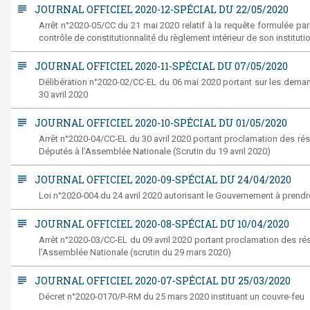
subject
JOURNAL OFFICIEL 2020-12-SPÉCIAL DU 22/05/2020
Arrêt n°2020-05/CC du 21 mai 2020 relatif à la requête formulée par
contrôle de constitutionnalité du règlement intérieur de son instituti
subject
JOURNAL OFFICIEL 2020-11-SPÉCIAL DU 07/05/2020
Délibération n°2020-02/CC-EL du 06 mai 2020 portant sur les demand
30 avril 2020
subject
JOURNAL OFFICIEL 2020-10-SPÉCIAL DU 01/05/2020
Arrêt n°2020-04/CC-EL du 30 avril 2020 portant proclamation des résu
Députés à l’Assemblée Nationale (Scrutin du 19 avril 2020)
subject
JOURNAL OFFICIEL 2020-09-SPÉCIAL DU 24/04/2020
Loi n°2020-004 du 24 avril 2020 autorisant le Gouvernement à pren
subject
JOURNAL OFFICIEL 2020-08-SPÉCIAL DU 10/04/2020
Arrêt n°2020-03/CC-EL du 09 avril 2020 portant proclamation des rés
l’Assemblée Nationale (scrutin du 29 mars 2020)
subject
JOURNAL OFFICIEL 2020-07-SPÉCIAL DU 25/03/2020
Décret n°2020-0170/P-RM du 25 mars 2020 instituant un couvre-feu