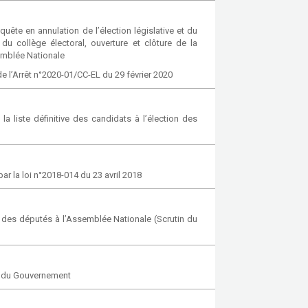
ête en annulation de l’élection législative et du
u collège électoral, ouverture et clôture de la
emblée Nationale
e l’Arrêt n°2020-01/CC-EL du 29 février 2020
a liste définitive des candidats à l’élection des
ar la loi n°2018-014 du 23 avril 2018
on des députés à l’Assemblée Nationale (Scrutin du
on du Gouvernement