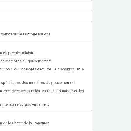
ence sur le territoire national
 du premier ministre
 des membres du gouvernement
utions du vice-président de la transition et a
ons spécifiques des membres du gouvernement
 des services publics entre la primature et les
 des membres du gouvernement
de la Charte de la Transition