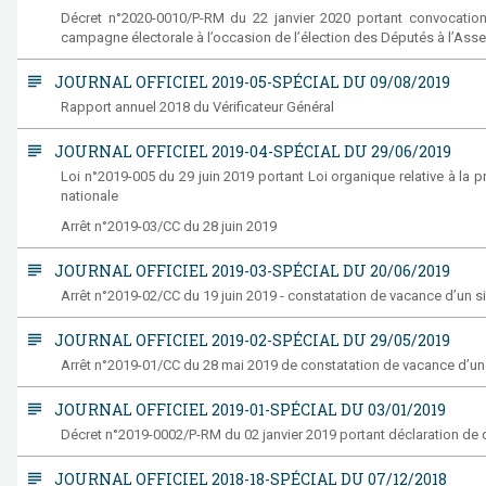
Décret n°2020-0010/P-RM du 22 janvier 2020 portant convocation d
campagne électorale à l’occasion de l’élection des Députés à l’Ass
subject
JOURNAL OFFICIEL 2019-05-SPÉCIAL DU 09/08/2019
Rapport annuel 2018 du Vérificateur Général
subject
JOURNAL OFFICIEL 2019-04-SPÉCIAL DU 29/06/2019
Loi n°2019-005 du 29 juin 2019 portant Loi organique relative à l
nationale
Arrêt n°2019-03/CC du 28 juin 2019
subject
JOURNAL OFFICIEL 2019-03-SPÉCIAL DU 20/06/2019
Arrêt n°2019-02/CC du 19 juin 2019 - constatation de vacance d’un s
subject
JOURNAL OFFICIEL 2019-02-SPÉCIAL DU 29/05/2019
Arrêt n°2019-01/CC du 28 mai 2019 de constatation de vacance d’un
subject
JOURNAL OFFICIEL 2019-01-SPÉCIAL DU 03/01/2019
Décret n°2019-0002/P-RM du 02 janvier 2019 portant déclaration de d
subject
JOURNAL OFFICIEL 2018-18-SPÉCIAL DU 07/12/2018