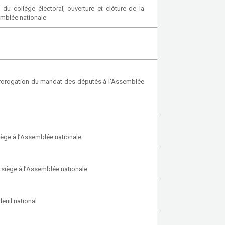
u collège électoral, ouverture et clôture de la
emblée nationale
a prorogation du mandat des députés à l'Assemblée
iège à l’Assemblée nationale
 siège à l’Assemblée nationale
euil national