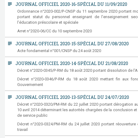
subject
JOURNAL OFFICIEL 2020-16-SPÉCIAL DU 11/09/2020
Ordonnance n°2020-002/P-CNSP du 11 septembre 2020 portant modif
portant statut du personnel enseignant de l’enseignement sec
l’éducation préscolaire et spéciale
Arret n°2020-06/CC du 10 septembre 2020
subject
JOURNAL OFFICIEL 2020-15-SPÉCIAL DU 27/08/2020
Acte fondamental n°001/CNSP du 24 août 2020
subject
JOURNAL OFFICIEL 2020-14-SPÉCIAL DU 21/08/2020
Décret n°2020-0345/P-RM du 18 août 2020 portant dissolution de l’
Décret n°2020-0346/P-RM du 18 août 2020 mettant fin aux fon
Gouvernement
subject
JOURNAL OFFICIEL 2020-13-SPÉCIAL DU 24/07/2020
Décret n°2020-0320/PM-RM du 22 juillet 2020 portant dérogation 
10 avril 2014 déterminant les autorités chargées de la conclusion 
de service public
Décret n°2020-0324/PM-RM du 24 juillet 2020 portant réouverture 
travail