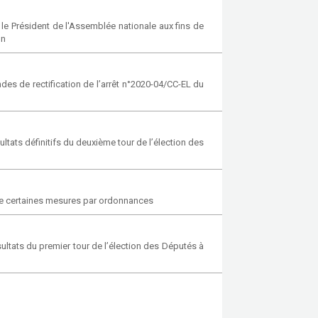
 le Président de l'Assemblée nationale aux fins de
on
es de rectification de l’arrêt n°2020-04/CC-EL du
ltats définitifs du deuxième tour de l’élection des
dre certaines mesures par ordonnances
ultats du premier tour de l’élection des Députés à