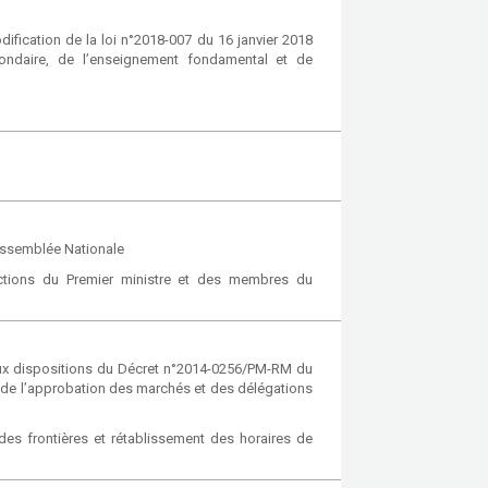
ication de la loi n°2018-007 du 16 janvier 2018
ondaire, de l’enseignement fondamental et de
Assemblée Nationale
ctions du Premier ministre et des membres du
aux dispositions du Décret n°2014-0256/PM-RM du
et de l’approbation des marchés et des délégations
des frontières et rétablissement des horaires de