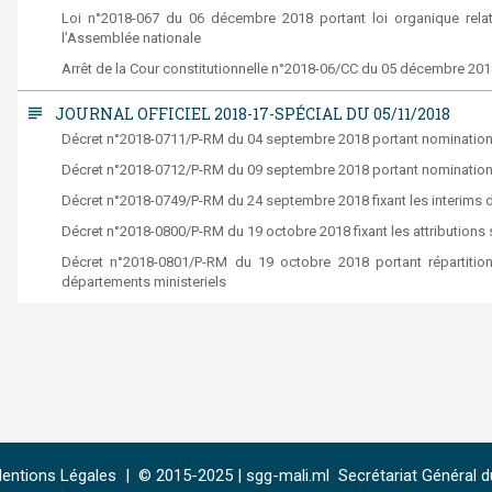
Loi n°2018-067 du 06 décembre 2018 portant loi organique rela
l’Assemblée nationale
Arrêt de la Cour constitutionnelle n°2018-06/CC du 05 décembre 201
subject
JOURNAL OFFICIEL 2018-17-SPÉCIAL DU 05/11/2018
Décret n°2018-0711/P-RM du 04 septembre 2018 portant nomination 
Décret n°2018-0712/P-RM du 09 septembre 2018 portant nominati
Décret n°2018-0749/P-RM du 24 septembre 2018 fixant les interim
Décret n°2018-0800/P-RM du 19 octobre 2018 fixant les attributio
Décret n°2018-0801/P-RM du 19 octobre 2018 portant répartition
départements ministeriels
entions Légales
|
© 2015-2025 |
sgg-mali.ml
Secrétariat Général du