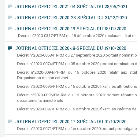
subject
JOURNAL OFFICIEL 2021-04-SPÉCIAL DU 28/05/2021
subject
JOURNAL OFFICIEL 2020-23-SPÉCIAL DU 31/12/2020
subject
JOURNAL OFFICIEL 2020-19-SPÉCIAL DU 18/12/2020
Décret n°2020-0317/PT-RM du 18 décembre 2020 déclarant l'état d'urg
subject
JOURNAL OFFICIEL 2020-18-SPÉCIAL DU 19/10/2020
Décret n°2020-0068/PT-RM du 27 septembre 2020 portant nomination
Décret n°2020-0074/PT-RM du 05 octobre 2020 portant nomination
Décret n°2020-0094/PT-RM du 16 octobre 2020 relatif aux attrib
l’organisation de son cabinet
Décret n°2020-0095/PT-RM du 16 octobre 2020 fixant les attributi
Décret n°2020-0096/PM-RM du 16 octobre 2020 portant répartition
départements ministériels
Décret n°2020-0097/PT-RM du 16 octobre 2020 fixant les intérims
subject
JOURNAL OFFICIEL 2020-17-SPÉCIAL DU 01/10/2020
Décret n°2020-0072/PT-RM du 1er octobre 2020 portant promulgation 