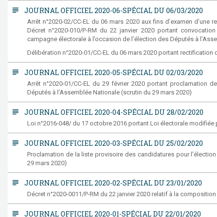
subject
JOURNAL OFFICIEL 2020-06-SPÉCIAL DU 06/03/2020
Arrêt n°2020-02/CC-EL du 06 mars 2020 aux fins d’examen d’une requ
Décret n°2020-010/P-RM du 22 janvier 2020 portant convocation d
campagne électorale à l’occasion de l’élection des Députés à l’Ass
Délibération n°2020-01/CC-EL du 06 mars 2020 portant rectification d
subject
JOURNAL OFFICIEL 2020-05-SPÉCIAL DU 02/03/2020
Arrêt n°2020-01/CC-EL du 29 février 2020 portant proclamation de l
Députés à l’Assemblée Nationale (scrutin du 29 mars 2020)
subject
JOURNAL OFFICIEL 2020-04-SPÉCIAL DU 28/02/2020
Loi n°2016-048/ du 17 octobre 2016 portant Loi électorale modifiée p
subject
JOURNAL OFFICIEL 2020-03-SPÉCIAL DU 25/02/2020
Proclamation de la liste provisoire des candidatures pour l’électi
29 mars 2020)
subject
JOURNAL OFFICIEL 2020-02-SPÉCIAL DU 23/01/2020
Décret n°2020-0011/P-RM du 22 janvier 2020 relatif à la compositi
subject
JOURNAL OFFICIEL 2020-01-SPÉCIAL DU 22/01/2020