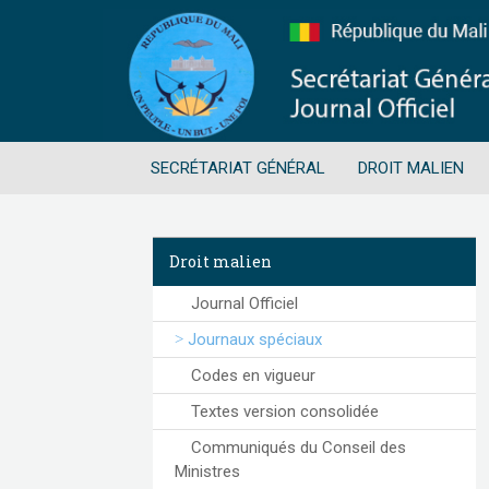
SECRÉTARIAT GÉNÉRAL
DROIT MALIEN
Droit malien
Journal Officiel
Journaux spéciaux
Codes en vigueur
Textes version consolidée
Communiqués du Conseil des
Ministres