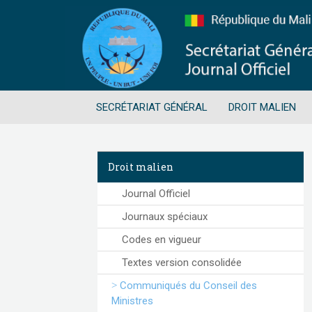
SECRÉTARIAT GÉNÉRAL
DROIT MALIEN
Droit malien
Journal Officiel
Journaux spéciaux
Codes en vigueur
Textes version consolidée
Communiqués du Conseil des
Ministres