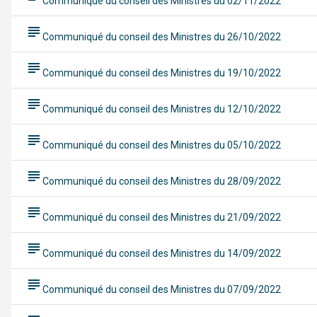
Communiqué du conseil des Ministres du 02/11/2022
subject
Communiqué du conseil des Ministres du 26/10/2022
subject
Communiqué du conseil des Ministres du 19/10/2022
subject
Communiqué du conseil des Ministres du 12/10/2022
subject
Communiqué du conseil des Ministres du 05/10/2022
subject
Communiqué du conseil des Ministres du 28/09/2022
subject
Communiqué du conseil des Ministres du 21/09/2022
subject
Communiqué du conseil des Ministres du 14/09/2022
subject
Communiqué du conseil des Ministres du 07/09/2022