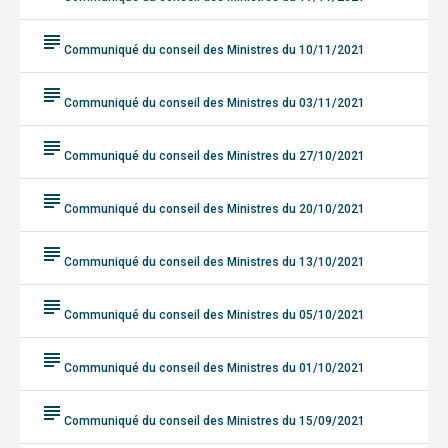
subject
Communiqué du conseil des Ministres du 10/11/2021
subject
Communiqué du conseil des Ministres du 03/11/2021
subject
Communiqué du conseil des Ministres du 27/10/2021
subject
Communiqué du conseil des Ministres du 20/10/2021
subject
Communiqué du conseil des Ministres du 13/10/2021
subject
Communiqué du conseil des Ministres du 05/10/2021
subject
Communiqué du conseil des Ministres du 01/10/2021
subject
Communiqué du conseil des Ministres du 15/09/2021