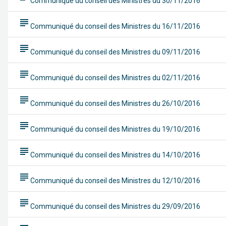
Communiqué du conseil des Ministres du 30/11/2016
subject
Communiqué du conseil des Ministres du 16/11/2016
subject
Communiqué du conseil des Ministres du 09/11/2016
subject
Communiqué du conseil des Ministres du 02/11/2016
subject
Communiqué du conseil des Ministres du 26/10/2016
subject
Communiqué du conseil des Ministres du 19/10/2016
subject
Communiqué du conseil des Ministres du 14/10/2016
subject
Communiqué du conseil des Ministres du 12/10/2016
subject
Communiqué du conseil des Ministres du 29/09/2016