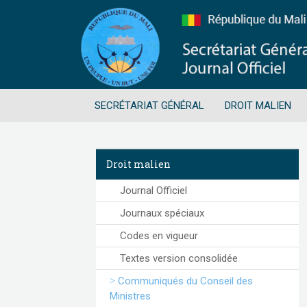
SECRÉTARIAT GÉNÉRAL
DROIT MALIEN
Droit malien
Journal Officiel
Journaux spéciaux
Codes en vigueur
Textes version consolidée
Communiqués du Conseil des
Ministres