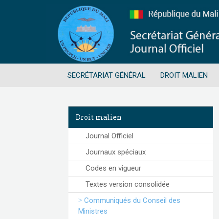
SECRÉTARIAT GÉNÉRAL
DROIT MALIEN
Droit malien
Journal Officiel
Journaux spéciaux
Codes en vigueur
Textes version consolidée
Communiqués du Conseil des
Ministres