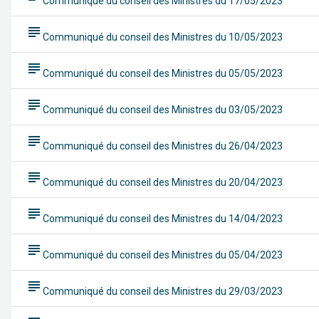
Communiqué du conseil des Ministres du 17/05/2023
subject
Communiqué du conseil des Ministres du 10/05/2023
subject
Communiqué du conseil des Ministres du 05/05/2023
subject
Communiqué du conseil des Ministres du 03/05/2023
subject
Communiqué du conseil des Ministres du 26/04/2023
subject
Communiqué du conseil des Ministres du 20/04/2023
subject
Communiqué du conseil des Ministres du 14/04/2023
subject
Communiqué du conseil des Ministres du 05/04/2023
subject
Communiqué du conseil des Ministres du 29/03/2023