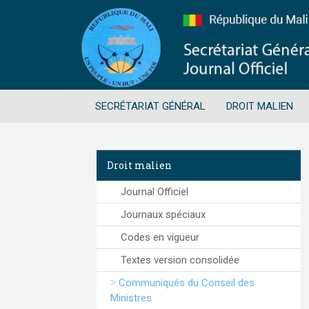
SECRÉTARIAT GÉNÉRAL
DROIT MALIEN
Droit malien
Journal Officiel
Journaux spéciaux
Codes en vigueur
Textes version consolidée
Communiqués du Conseil des
Ministres