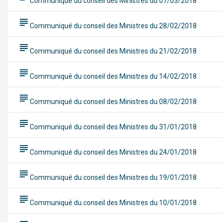
Communiqué du conseil des Ministres du 07/03/2018
subject
Communiqué du conseil des Ministres du 28/02/2018
subject
Communiqué du conseil des Ministres du 21/02/2018
subject
Communiqué du conseil des Ministres du 14/02/2018
subject
Communiqué du conseil des Ministres du 08/02/2018
subject
Communiqué du conseil des Ministres du 31/01/2018
subject
Communiqué du conseil des Ministres du 24/01/2018
subject
Communiqué du conseil des Ministres du 19/01/2018
subject
Communiqué du conseil des Ministres du 10/01/2018