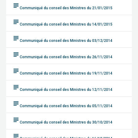
subject
Communiqué du conseil des Ministres du 21/01/2015
subject
Communiqué du conseil des Ministres du 14/01/2015
subject
Communiqué du conseil des Ministres du 03/12/2014
subject
Communiqué du conseil des Ministres du 26/11/2014
subject
Communiqué du conseil des Ministres du 19/11/2014
subject
Communiqué du conseil des Ministres du 12/11/2014
subject
Communiqué du conseil des Ministres du 05/11/2014
subject
Communiqué du conseil des Ministres du 30/10/2014
subject