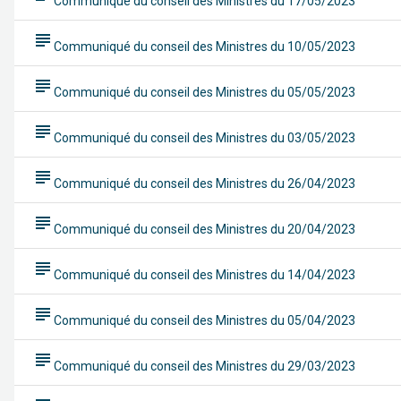
Communiqué du conseil des Ministres du 17/05/2023
subject
Communiqué du conseil des Ministres du 10/05/2023
subject
Communiqué du conseil des Ministres du 05/05/2023
subject
Communiqué du conseil des Ministres du 03/05/2023
subject
Communiqué du conseil des Ministres du 26/04/2023
subject
Communiqué du conseil des Ministres du 20/04/2023
subject
Communiqué du conseil des Ministres du 14/04/2023
subject
Communiqué du conseil des Ministres du 05/04/2023
subject
Communiqué du conseil des Ministres du 29/03/2023