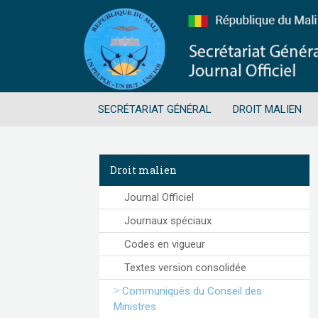
SECRÉTARIAT GÉNÉRAL
DROIT MALIEN
Droit malien
Journal Officiel
Journaux spéciaux
Codes en vigueur
Textes version consolidée
Communiqués du Conseil des
Ministres