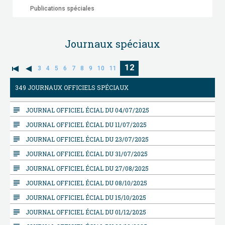
Publications spéciales
Journaux spéciaux
12
3
4
5
6
7
8
9
10
11
349 JOURNAUX OFFICIELS SPÉCIAUX
subject
JOURNAL OFFICIEL ÉCIAL DU 04/07/2025
subject
JOURNAL OFFICIEL ÉCIAL DU 11/07/2025
subject
JOURNAL OFFICIEL ÉCIAL DU 23/07/2025
subject
JOURNAL OFFICIEL ÉCIAL DU 31/07/2025
subject
JOURNAL OFFICIEL ÉCIAL DU 27/08/2025
subject
JOURNAL OFFICIEL ÉCIAL DU 08/10/2025
subject
JOURNAL OFFICIEL ÉCIAL DU 15/10/2025
subject
JOURNAL OFFICIEL ÉCIAL DU 01/12/2025