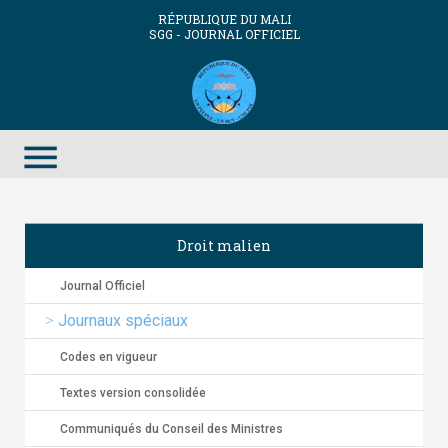
RÉPUBLIQUE DU MALI
SGG - JOURNAL OFFICIEL
menu
Droit malien
Journal Officiel
Journaux spéciaux
Codes en vigueur
Textes version consolidée
Communiqués du Conseil des Ministres