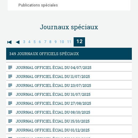
Publications spéciales
Journaux spéciaux
12
3
4
5
6
7
8
9
10
11
349 JOURNAUX OFFICIELS SPÉCIAUX
subject
JOURNAL OFFICIEL ÉCIAL DU 04/07/2025
subject
JOURNAL OFFICIEL ÉCIAL DU 11/07/2025
subject
JOURNAL OFFICIEL ÉCIAL DU 23/07/2025
subject
JOURNAL OFFICIEL ÉCIAL DU 31/07/2025
subject
JOURNAL OFFICIEL ÉCIAL DU 27/08/2025
subject
JOURNAL OFFICIEL ÉCIAL DU 08/10/2025
subject
JOURNAL OFFICIEL ÉCIAL DU 15/10/2025
subject
JOURNAL OFFICIEL ÉCIAL DU 01/12/2025