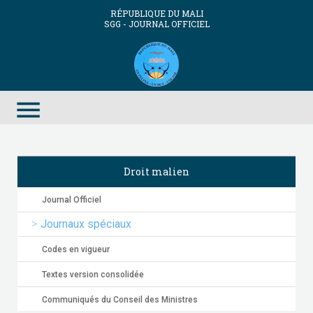
RÉPUBLIQUE DU MALI
SGG - JOURNAL OFFICIEL
menu
Droit malien
Journal Officiel
Journaux spéciaux
Codes en vigueur
Textes version consolidée
Communiqués du Conseil des Ministres