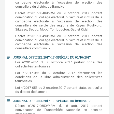
campagne électorale à l’occasion de élection des
conseillers du district de Bamako
Décret n°2017-0848/P-RM du 9 octobre 2017 portant
convocation du collège électoral, ouverture et clôture de la
campagne électorale à l’occasion de élection des
conseillers de cercle des régions de Kayes, Koulikoro,
Sikasso, Segou, Mopti, Tombouctou, Gao et Kidal
Décret n°2017-0849/P-RM du 9 octobre 2017 portant
convocation du collège électoral, ouverture et clôture de la
campagne électorale à l’occasion de élection des
conseillers communaux
subject
JOURNAL OFFICIEL 2017-17-SPÉCIAL DU 02/10/2017
Loi n°2017-051 du 2 octobre 2017 portant code des
collectivités territoriales
Loi n°2017-052 du 2 octobre 2017 déterminant les
conditions de la libre administration des collectivités
territoriales
Loi n°2017-053 du 2 octobre 2017 portant statut particulier
du district de Bamako
subject
JOURNAL OFFICIEL 2017-13-SPÉCIAL DU 10/08/2017
Décret n°2017-0650/P-RM du 8 août 2017 portant
convocation de l’Assemblée Nationale en session
extraordinaire