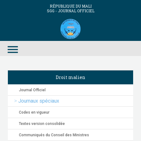
RÉPUBLIQUE DU MALI
SGG - JOURNAL OFFICIEL
menu
Droit malien
Journal Officiel
Journaux spéciaux
Codes en vigueur
Textes version consolidée
Communiqués du Conseil des Ministres