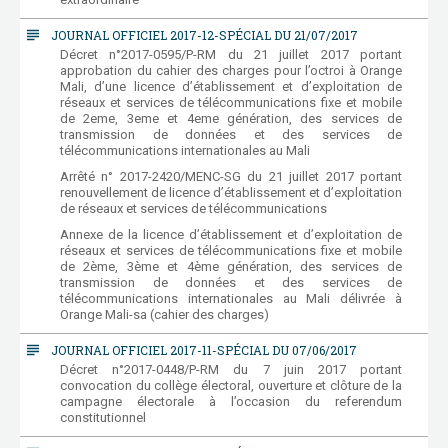
subject
JOURNAL OFFICIEL 2017-12-SPÉCIAL DU 21/07/2017
Décret n°2017-0595/P-RM du 21 juillet 2017 portant
approbation du cahier des charges pour l’octroi à Orange
Mali, d’une licence d’établissement et d’exploitation de
réseaux et services de télécommunications fixe et mobile
de 2eme, 3eme et 4eme génération, des services de
transmission de données et des services de
télécommunications internationales au Mali
Arrêté n° 2017-2420/MENC-SG du 21 juillet 2017 portant
renouvellement de licence d’établissement et d’exploitation
de réseaux et services de télécommunications
Annexe de la licence d’établissement et d’exploitation de
réseaux et services de télécommunications fixe et mobile
de 2ème, 3ème et 4ème génération, des services de
transmission de données et des services de
télécommunications internationales au Mali délivrée à
Orange Mali-sa (cahier des charges)
subject
JOURNAL OFFICIEL 2017-11-SPÉCIAL DU 07/06/2017
Décret n°2017-0448/P-RM du 7 juin 2017 portant
convocation du collège électoral, ouverture et clôture de la
campagne électorale à l’occasion du referendum
constitutionnel