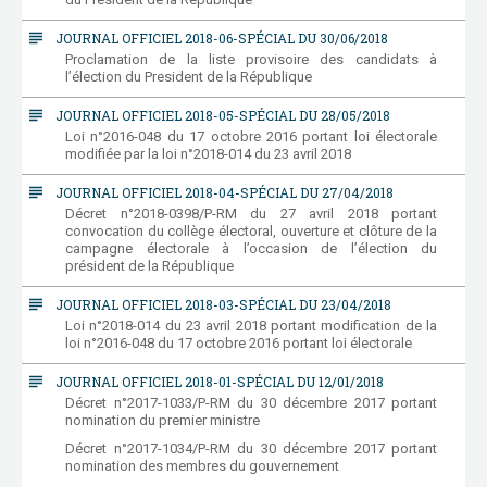
subject
JOURNAL OFFICIEL 2018-06-SPÉCIAL DU 30/06/2018
Proclamation de la liste provisoire des candidats à
l’élection du President de la République
subject
JOURNAL OFFICIEL 2018-05-SPÉCIAL DU 28/05/2018
Loi n°2016-048 du 17 octobre 2016 portant loi électorale
modifiée par la loi n°2018-014 du 23 avril 2018
subject
JOURNAL OFFICIEL 2018-04-SPÉCIAL DU 27/04/2018
Décret n°2018-0398/P-RM du 27 avril 2018 portant
convocation du collège électoral, ouverture et clôture de la
campagne électorale à l’occasion de l’élection du
président de la République
subject
JOURNAL OFFICIEL 2018-03-SPÉCIAL DU 23/04/2018
Loi n°2018-014 du 23 avril 2018 portant modification de la
loi n°2016-048 du 17 octobre 2016 portant loi électorale
subject
JOURNAL OFFICIEL 2018-01-SPÉCIAL DU 12/01/2018
Décret n°2017-1033/P-RM du 30 décembre 2017 portant
nomination du premier ministre
Décret n°2017-1034/P-RM du 30 décembre 2017 portant
nomination des membres du gouvernement