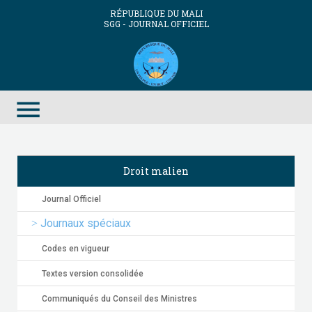
RÉPUBLIQUE DU MALI
SGG - JOURNAL OFFICIEL
menu
Droit malien
Journal Officiel
Journaux spéciaux
Codes en vigueur
Textes version consolidée
Communiqués du Conseil des Ministres