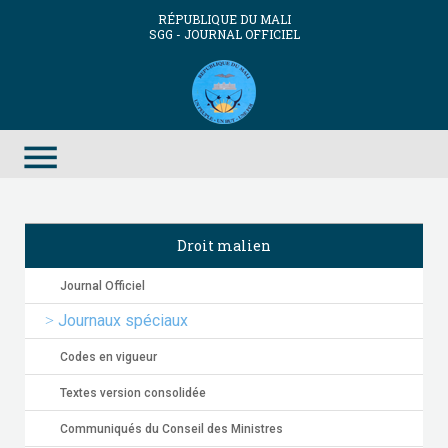
RÉPUBLIQUE DU MALI
SGG - JOURNAL OFFICIEL
menu
Droit malien
Journal Officiel
Journaux spéciaux
Codes en vigueur
Textes version consolidée
Communiqués du Conseil des Ministres