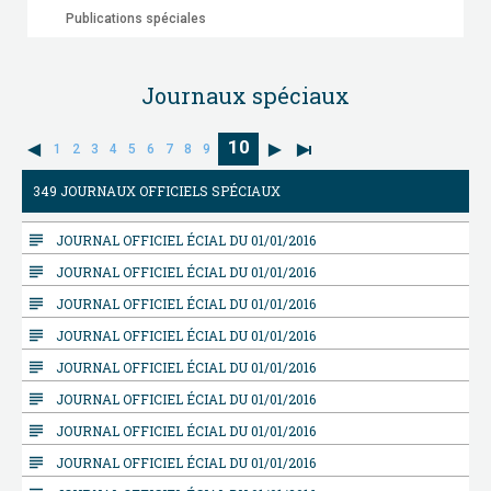
Publications spéciales
Journaux spéciaux
10
1
2
3
4
5
6
7
8
9
349 JOURNAUX OFFICIELS SPÉCIAUX
subject
JOURNAL OFFICIEL ÉCIAL DU 01/01/2016
subject
JOURNAL OFFICIEL ÉCIAL DU 01/01/2016
subject
JOURNAL OFFICIEL ÉCIAL DU 01/01/2016
subject
JOURNAL OFFICIEL ÉCIAL DU 01/01/2016
subject
JOURNAL OFFICIEL ÉCIAL DU 01/01/2016
subject
JOURNAL OFFICIEL ÉCIAL DU 01/01/2016
subject
JOURNAL OFFICIEL ÉCIAL DU 01/01/2016
subject
JOURNAL OFFICIEL ÉCIAL DU 01/01/2016