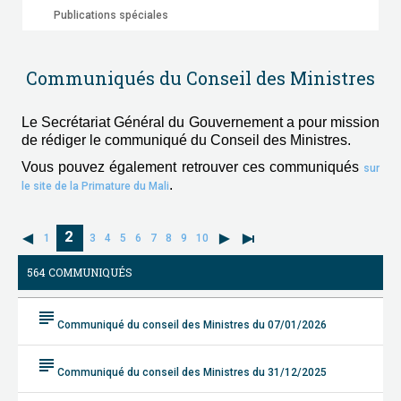
Publications spéciales
Communiqués du Conseil des Ministres
Le Secrétariat Général du Gouvernement a pour mission
de rédiger le communiqué du Conseil des Ministres.
Vous pouvez également retrouver ces communiqués
sur
.
le site de la Primature du Mali
2
1
3
4
5
6
7
8
9
10
564 COMMUNIQUÉS
subject
Communiqué du conseil des Ministres du 07/01/2026
subject
Communiqué du conseil des Ministres du 31/12/2025