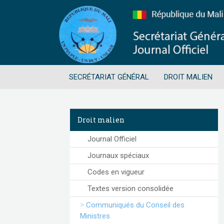
SECRÉTARIAT GÉNÉRAL
DROIT MALIEN
Droit malien
Journal Officiel
Journaux spéciaux
Codes en vigueur
Textes version consolidée
Communiqués du Conseil des
Ministres