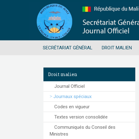
SECRÉTARIAT GÉNÉRAL
DROIT MALIEN
Droit malien
Journal Officiel
Journaux spéciaux
Codes en vigueur
Textes version consolidée
Communiqués du Conseil des
Ministres