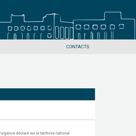
CONTACTS
’urgence déclaré sur le territoire national