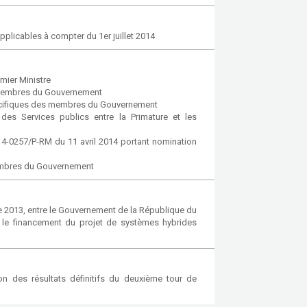
applicables à compter du 1er juillet 2014
mier Ministre
 membres du Gouvernement
spécifiques des membres du Gouvernement
des Services publics entre la Primature et les
4-0257/P-RM du 11 avril 2014 portant nomination
membres du Gouvernement
2013, entre le Gouvernement de la République du
r le financement du projet de systèmes hybrides
n des résultats définitifs du deuxième tour de