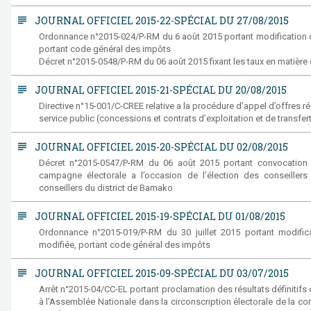
subject
JOURNAL OFFICIEL 2015-22-SPÉCIAL DU 27/08/2015
Ordonnance n°2015-024/P-RM du 6 août 2015 portant modification d
portant code général des impôts
Décret n°2015-0548/P-RM du 06 août 2015 fixant les taux en matière 
subject
JOURNAL OFFICIEL 2015-21-SPÉCIAL DU 20/08/2015
Directive n°15-001/C-CREE relative a la procédure d’appel d’offres ré
service public (concessions et contrats d’exploitation et de transfert)
subject
JOURNAL OFFICIEL 2015-20-SPÉCIAL DU 02/08/2015
Décret n°2015-0547/P-RM du 06 août 2015 portant convocation du
campagne électorale a l’occasion de l’élection des conseiller
conseillers du district de Bamako
subject
JOURNAL OFFICIEL 2015-19-SPÉCIAL DU 01/08/2015
Ordonnance n°2015-019/P-RM du 30 juillet 2015 portant modific
modifiée, portant code général des impôts
subject
JOURNAL OFFICIEL 2015-09-SPÉCIAL DU 03/07/2015
Arrêt n°2015-04/CC-EL portant proclamation des résultats définitifs 
à l’Assemblée Nationale dans la circonscription électorale de la c