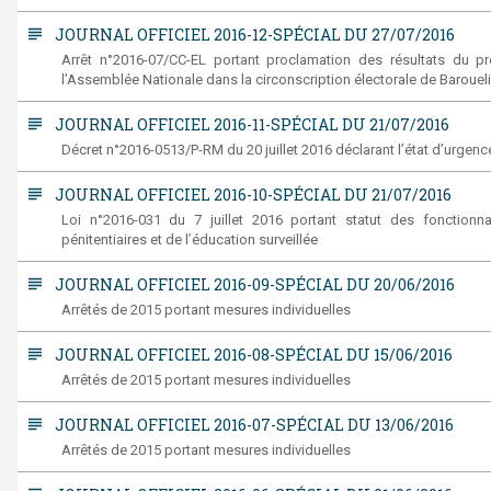
subject
JOURNAL OFFICIEL 2016-12-SPÉCIAL DU 27/07/2016
Arrêt n°2016-07/CC-EL portant proclamation des résultats du pre
l’Assemblée Nationale dans la circonscription électorale de Baroueli (
subject
JOURNAL OFFICIEL 2016-11-SPÉCIAL DU 21/07/2016
Décret n°2016-0513/P-RM du 20 juillet 2016 déclarant l’état d’urgence s
subject
JOURNAL OFFICIEL 2016-10-SPÉCIAL DU 21/07/2016
Loi n°2016-031 du 7 juillet 2016 portant statut des fonctionn
pénitentiaires et de l’éducation surveillée
subject
JOURNAL OFFICIEL 2016-09-SPÉCIAL DU 20/06/2016
Arrêtés de 2015 portant mesures individuelles
subject
JOURNAL OFFICIEL 2016-08-SPÉCIAL DU 15/06/2016
Arrêtés de 2015 portant mesures individuelles
subject
JOURNAL OFFICIEL 2016-07-SPÉCIAL DU 13/06/2016
Arrêtés de 2015 portant mesures individuelles