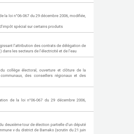
e la loi n°06-067 du 29 décembre 2006, modifiée,
d’impôt spécial sur certains produits
gissant l’attribution des contrats de délégation de
 dans les secteurs de l’électricité et de l’eau
 collège électoral, ouverture et clôture de la
s communaux, des conseillers régionaux et des
ation de la loi n°06-067 du 29 décembre 2006,
du deuxième tour de élection partielle d’un député
ommune v du district de Bamako (scrutin du 21 juin