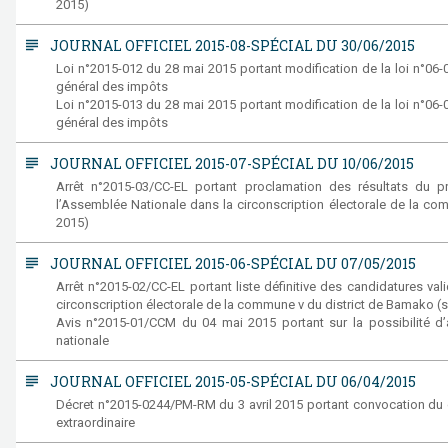
2015)
subject
JOURNAL OFFICIEL 2015-08-SPÉCIAL DU 30/06/2015
Loi n°2015-012 du 28 mai 2015 portant modification de la loi n°06
général des impôts
Loi n°2015-013 du 28 mai 2015 portant modification de la loi n°06
général des impôts
subject
JOURNAL OFFICIEL 2015-07-SPÉCIAL DU 10/06/2015
Arrêt n°2015-03/CC-EL portant proclamation des résultats du pr
l’Assemblée Nationale dans la circonscription électorale de la co
2015)
subject
JOURNAL OFFICIEL 2015-06-SPÉCIAL DU 07/05/2015
Arrêt n°2015-02/CC-EL portant liste définitive des candidatures vali
circonscription électorale de la commune v du district de Bamako (s
Avis n°2015-01/CCM du 04 mai 2015 portant sur la possibilité 
nationale
subject
JOURNAL OFFICIEL 2015-05-SPÉCIAL DU 06/04/2015
Décret n°2015-0244/PM-RM du 3 avril 2015 portant convocation du c
extraordinaire