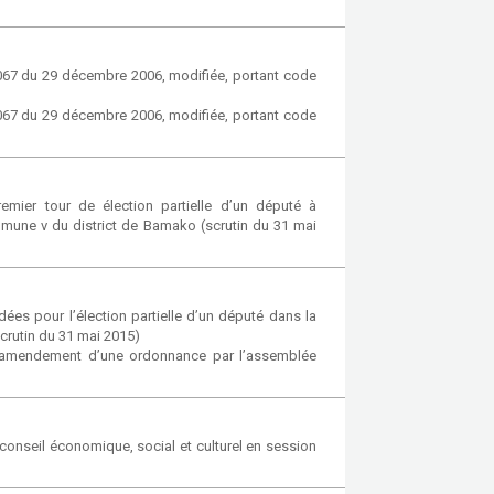
-067 du 29 décembre 2006, modifiée, portant code
-067 du 29 décembre 2006, modifiée, portant code
emier tour de élection partielle d’un député à
mmune v du district de Bamako (scrutin du 31 mai
dées pour l’élection partielle d’un député dans la
crutin du 31 mai 2015)
d’amendement d’une ordonnance par l’assemblée
onseil économique, social et culturel en session