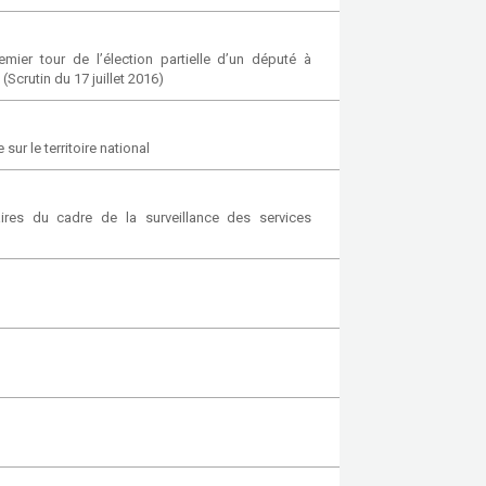
mier tour de l’élection partielle d’un député à
Scrutin du 17 juillet 2016)
ur le territoire national
aires du cadre de la surveillance des services