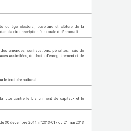
collège électoral, ouverture et clôture de la
 dans la circonscription électorale de Baraoueli
 des amendes, confiscations, pénalités, frais de
taxes assimilées, de droits d’enregistrement et de
 le territoire national
a lutte contre le blanchiment de capitaux et le
5 du 30 décembre 2011, n°2013-017 du 21 mai 2013