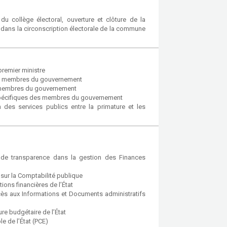
u collège électoral, ouverture et clôture de la
e dans la circonscription électorale de la commune
remier ministre
des membres du gouvernement
es membres du gouvernement
s spécifiques des membres du gouvernement
 des services publics entre la primature et les
 de transparence dans la gestion des Finances
sur la Comptabilité publique
ons financières de l’État
ès aux Informations et Documents administratifs
e budgétaire de l’État
e de l’État (PCE)