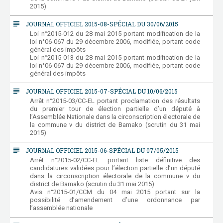
2015)
subject
JOURNAL OFFICIEL 2015-08-SPÉCIAL DU 30/06/2015
Loi n°2015-012 du 28 mai 2015 portant modification de la
loi n°06-067 du 29 décembre 2006, modifiée, portant code
général des impôts
Loi n°2015-013 du 28 mai 2015 portant modification de la
loi n°06-067 du 29 décembre 2006, modifiée, portant code
général des impôts
subject
JOURNAL OFFICIEL 2015-07-SPÉCIAL DU 10/06/2015
Arrêt n°2015-03/CC-EL portant proclamation des résultats
du premier tour de élection partielle d’un député à
l’Assemblée Nationale dans la circonscription électorale de
la commune v du district de Bamako (scrutin du 31 mai
2015)
subject
JOURNAL OFFICIEL 2015-06-SPÉCIAL DU 07/05/2015
Arrêt n°2015-02/CC-EL portant liste définitive des
candidatures validées pour l’élection partielle d’un député
dans la circonscription électorale de la commune v du
district de Bamako (scrutin du 31 mai 2015)
Avis n°2015-01/CCM du 04 mai 2015 portant sur la
possibilité d’amendement d’une ordonnance par
l’assemblée nationale