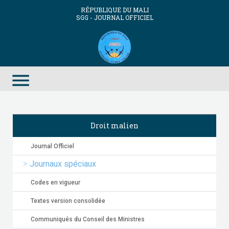
RÉPUBLIQUE DU MALI
SGG - JOURNAL OFFICIEL
menu
Droit malien
Journal Officiel
Journaux spéciaux
Codes en vigueur
Textes version consolidée
Communiqués du Conseil des Ministres