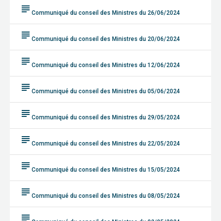
subject
Communiqué du conseil des Ministres du 26/06/2024
subject
Communiqué du conseil des Ministres du 20/06/2024
subject
Communiqué du conseil des Ministres du 12/06/2024
subject
Communiqué du conseil des Ministres du 05/06/2024
subject
Communiqué du conseil des Ministres du 29/05/2024
subject
Communiqué du conseil des Ministres du 22/05/2024
subject
Communiqué du conseil des Ministres du 15/05/2024
subject
Communiqué du conseil des Ministres du 08/05/2024
subject