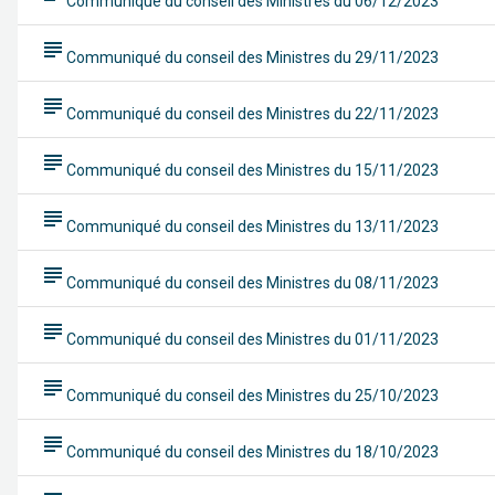
Communiqué du conseil des Ministres du 06/12/2023
subject
Communiqué du conseil des Ministres du 29/11/2023
subject
Communiqué du conseil des Ministres du 22/11/2023
subject
Communiqué du conseil des Ministres du 15/11/2023
subject
Communiqué du conseil des Ministres du 13/11/2023
subject
Communiqué du conseil des Ministres du 08/11/2023
subject
Communiqué du conseil des Ministres du 01/11/2023
subject
Communiqué du conseil des Ministres du 25/10/2023
subject
Communiqué du conseil des Ministres du 18/10/2023