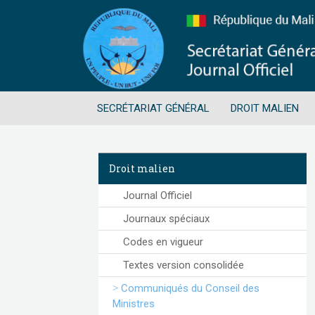
SECRÉTARIAT GÉNÉRAL
DROIT MALIEN
Droit malien
Journal Officiel
Journaux spéciaux
Codes en vigueur
Textes version consolidée
Communiqués du Conseil des
Ministres