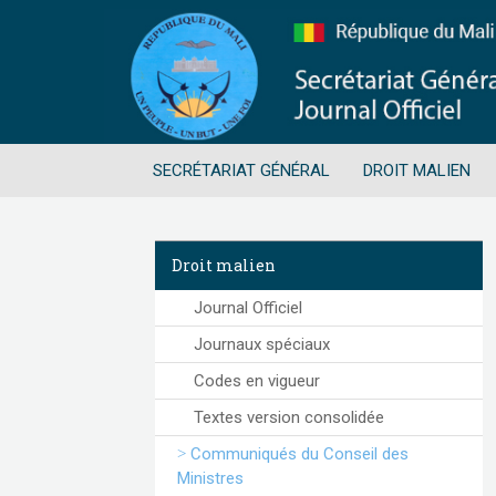
SECRÉTARIAT GÉNÉRAL
DROIT MALIEN
Droit malien
Journal Officiel
Journaux spéciaux
Codes en vigueur
Textes version consolidée
Communiqués du Conseil des
Ministres