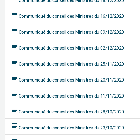
Communiqué du conseil des Ministres du 18/12/2020
subject
Communiqué du conseil des Ministres du 16/12/2020
subject
Communiqué du conseil des Ministres du 09/12/2020
subject
Communiqué du conseil des Ministres du 02/12/2020
subject
Communiqué du conseil des Ministres du 25/11/2020
subject
Communiqué du conseil des Ministres du 20/11/2020
subject
Communiqué du conseil des Ministres du 11/11/2020
subject
Communiqué du conseil des Ministres du 28/10/2020
subject
Communiqué du conseil des Ministres du 23/10/2020