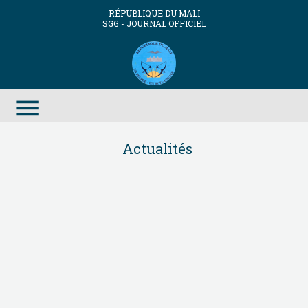
RÉPUBLIQUE DU MALI
SGG - JOURNAL OFFICIEL
menu
Actualités