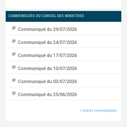
COMMUNIQUÉS DU CONSEIL DES MINISTRES
subject
Communiqué du 29/07/2026
subject
Communiqué du 24/07/2026
subject
Communiqué du 17/07/2026
subject
Communiqué du 10/07/2026
subject
Communiqué du 03/07/2026
subject
Communiqué du 25/06/2026
> Autres communiqués